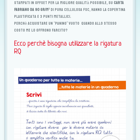
stampati in offset per la migliore qualità possibile, su
CARTA
FABRIANO da 90 gr/m²
di pura cellulosa FSC, hanno la copertina
plastificata e 3 punti metallici.
Perchè acquistare un “panino” vuoto quando allo stesso
costo me lo offrono farcito?
Ecco perchè bisogna utilizzare la rigatura
RQ