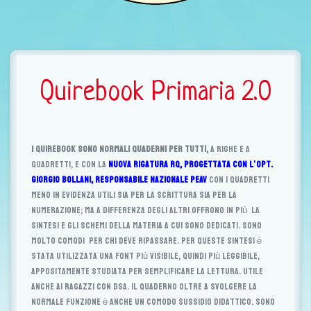
t
i
o
n
Quirebook Primaria 2.0
I quirebook sono normali quaderni per tutti,
a righe e a
quadretti, e con la
nuova rigatura RQ, progettata con l’opt.
Giorgio Bollani, responsabile nazionale PEAV
con i quadretti
meno in evidenza utili sia per la scrittura sia per la
numerazione; ma a differenza degli altri offrono in più la
sintesi e gli schemi della materia a cui sono dedicati.
Sono
molto comodi per chi deve ripassare.
Per queste sintesi è
stata utilizzata una font più visibile, quindi più leggibile,
appositamente studiata per semplificare la lettura. Utile
anche ai ragazzi con DSA.
Il quaderno oltre a svolgere la
normale funzione è anche un comodo sussidio didattico.
Sono