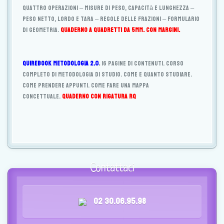
quattro operazioni – Misure di peso, capacità e lunghezza –
Peso netto, lordo e tara – Regole delle frazioni – formulario
di geometria.
Quaderno a quadretti da 5mm. Con margini.
Quirebook metodologia 2.0
.
16 pagine di contenuti. Corso
completo di metodologia di studio. Come e quanto studiare.
Come prendere appunti. Come fare una mappa
concettuale.
Quaderno con rigatura RQ
Contattaci
02 30.06.95.98